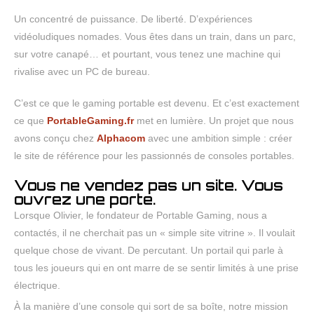
Un concentré de puissance. De liberté. D’expériences
vidéoludiques nomades. Vous êtes dans un train, dans un parc,
sur votre canapé… et pourtant, vous tenez une machine qui
rivalise avec un PC de bureau.
C’est ce que le gaming portable est devenu. Et c’est exactement
ce que
PortableGaming.fr
met en lumière. Un projet que nous
avons conçu chez
Alphacom
avec une ambition simple : créer
le site de référence pour les passionnés de consoles portables.
Vous ne vendez pas un site. Vous
ouvrez une porte.
Lorsque Olivier, le fondateur de Portable Gaming, nous a
contactés, il ne cherchait pas un « simple site vitrine ». Il voulait
quelque chose de vivant. De percutant. Un portail qui parle à
tous les joueurs qui en ont marre de se sentir limités à une prise
électrique.
À la manière d’une console qui sort de sa boîte, notre mission