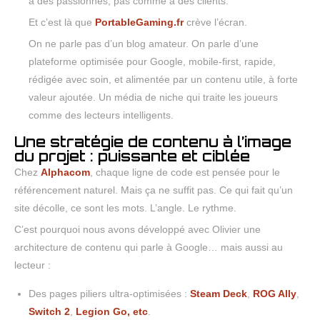
à des passionnés, pas comme à des clients.
Et c’est là que
PortableGaming.fr
crève l’écran.
On ne parle pas d’un blog amateur. On parle d’une
plateforme optimisée pour Google, mobile-first, rapide,
rédigée avec soin, et alimentée par un contenu utile, à forte
valeur ajoutée. Un média de niche qui traite les joueurs
comme des lecteurs intelligents.
Une stratégie de contenu à l’image
du projet : puissante et ciblée
Chez
Alphacom
, chaque ligne de code est pensée pour le
référencement naturel. Mais ça ne suffit pas. Ce qui fait qu’un
site décolle, ce sont les mots. L’angle. Le rythme.
C’est pourquoi nous avons développé avec Olivier une
architecture de contenu qui parle à Google… mais aussi au
lecteur :
Des pages piliers ultra-optimisées :
Steam Deck
,
ROG Ally
,
Switch 2
,
Legion Go, etc
.