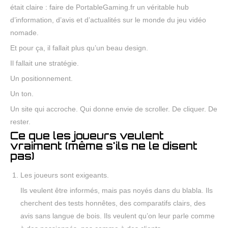
était claire : faire de PortableGaming.fr un véritable hub
d’information, d’avis et d’actualités sur le monde du jeu vidéo
nomade.
Et pour ça, il fallait plus qu’un beau design.
Il fallait une stratégie.
Un positionnement.
Un ton.
Un site qui accroche. Qui donne envie de scroller. De cliquer. De
rester.
Ce que les joueurs veulent
vraiment (même s'ils ne le disent
pas)
Les joueurs sont exigeants.
Ils veulent être informés, mais pas noyés dans du blabla. Ils
cherchent des tests honnêtes, des comparatifs clairs, des
avis sans langue de bois. Ils veulent qu’on leur parle comme